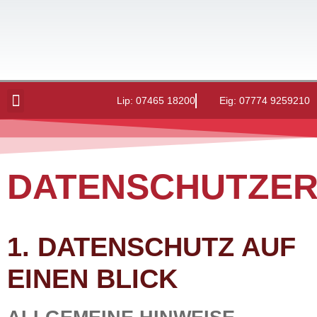
Lip:
07465 18200
Eig:
07774 9259210
DATENSCHUTZE
1. DATENSCHUTZ AUF
EINEN BLICK