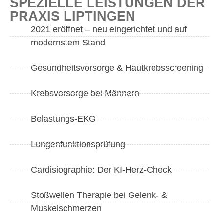
SPEZIELLE LEISTUNGEN DER
PRAXIS LIPTINGEN
2021 eröffnet – neu eingerichtet und auf
modernstem Stand
Gesundheitsvorsorge & Hautkrebsscreening​
Krebsvorsorge bei Männern
Belastungs-EKG
Lungenfunktionsprüfung
Cardisiographie: Der KI-Herz-Check
Stoßwellen Therapie bei Gelenk- &
Muskelschmerzen