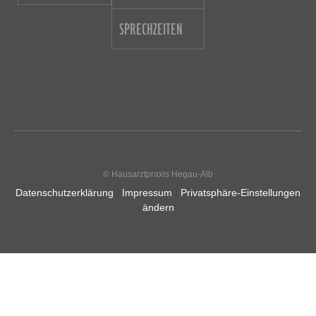
SPRECHZEITEN
© Hausarztpraxis Hegau-Alb
Datenschutzerklärung
|
Impressum
|
Privatsphäre-Einstellungen
ändern