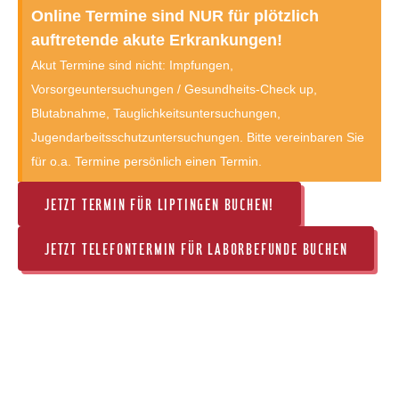
Online Termine sind NUR für plötzlich
auftretende akute Erkrankungen!
Akut Termine sind nicht: Impfungen,
Vorsorgeuntersuchungen / Gesundheits-Check up,
Blutabnahme, Tauglichkeitsuntersuchungen,
Jugendarbeitsschutzuntersuchungen. Bitte vereinbaren Sie
für o.a. Termine persönlich einen Termin.
JETZT TERMIN FÜR LIPTINGEN BUCHEN!
JETZT TELEFONTERMIN FÜR LABORBEFUNDE BUCHEN